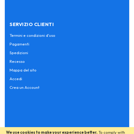
SERVIZIO CLIENTI
Termini e condizioni d'uso
Pagamenti
Spedizioni
Recesso
Mappa del sito
Accedi
Crea un Account
We use cookies to make your experience better.
To comply with