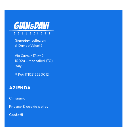
Gianedavi collezioni
di Davide Volontà
Via Cavour 17 int 2
10024 - Moncalieri (TO)
Italy
P. IVA: IT10213320012
AZIENDA
Chi siamo
Privacy & cookie policy
Contatti