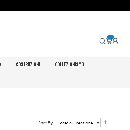
O
COSTRUZIONI
COLLEZIONISMO
Set
Sort By
Descendi