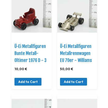
Ü-Ei Metallfiguren
Ü-Ei Metallfiguren
Bunte Metall-
Metallrennwagen
Oltimer 1976 D - 3
EU 70er - Williams
10,00 €
50,00 €
Add to Cart
Add to Cart