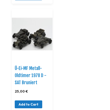
Ü-Ei-MF Metall-
Oldtimer 1978 D -
SAT Bruniert
25,00 €
Add to Cart