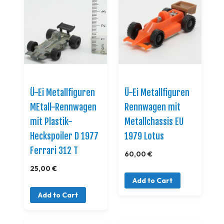
Ü-Ei Metallfiguren
Ü-Ei Metallfiguren
MEtall-Rennwagen
Rennwagen mit
mit Plastik-
Metallchassis EU
Heckspoiler D 1977
1979 Lotus
Ferrari 312 T
60,00 €
25,00 €
Add to Cart
Add to Cart