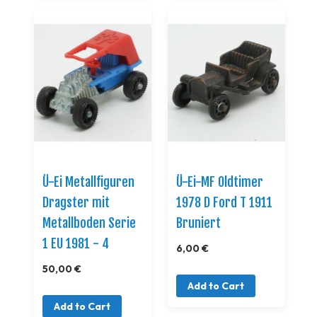
Ü-Ei Metallfiguren
Ü-Ei-MF Oldtimer
Dragster mit
1978 D Ford T 1911
Metallboden Serie
Bruniert
1 EU 1981 - 4
6,00 €
50,00 €
Add to Cart
Add to Cart