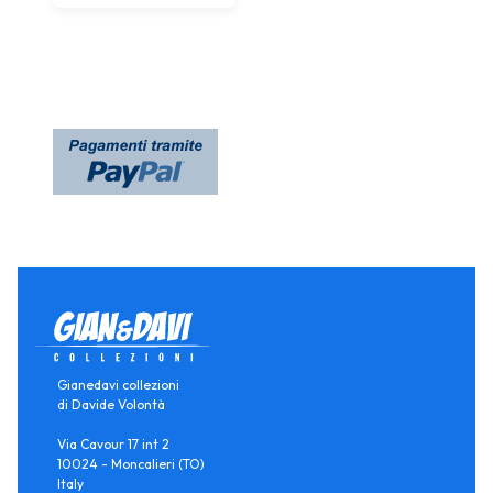
Gianedavi collezioni
di Davide Volontà
Via Cavour 17 int 2
10024 - Moncalieri (TO)
Italy