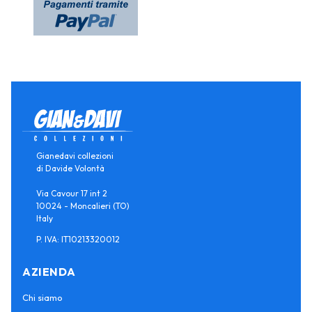
Gianedavi collezioni
di Davide Volontà
Via Cavour 17 int 2
10024 - Moncalieri (TO)
Italy
P. IVA: IT10213320012
AZIENDA
Chi siamo