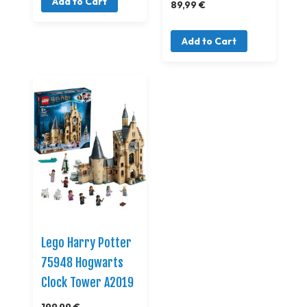
Add to Cart
89,99 €
Add to Cart
Lego Harry Potter
75948 Hogwarts
Clock Tower A2019
199,99 €