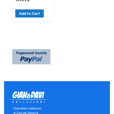
Add to Cart
Gianedavi collezioni
di Davide Volontà