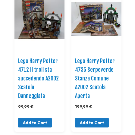
Lego Harry Potter
Lego Harry Potter
4712 Il troll sta
4735 Serpeverde
succedendo A2002
Stanza Comune
Scatola
A2002 Scatola
Danneggiata
Aperta
99,99 €
199,99 €
Add to Cart
Add to Cart