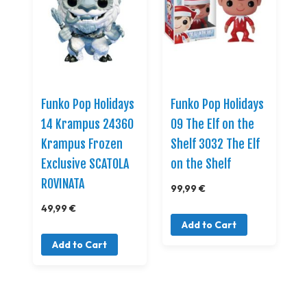
Funko Pop Holidays
Funko Pop Holidays
14 Krampus 24360
09 The Elf on the
Krampus Frozen
Shelf 3032 The Elf
Exclusive SCATOLA
on the Shelf
ROVINATA
99,99 €
49,99 €
Add to Cart
Add to Cart