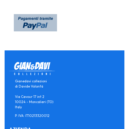
Gianedavi collezioni
di Davide Volontà
Via Cavour 17 int 2
10024 - Moncalieri (TO)
Italy
P. IVA: IT10213320012