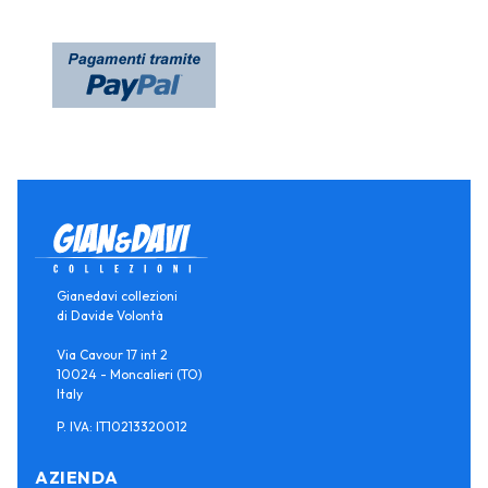
Gianedavi collezioni
di Davide Volontà
Via Cavour 17 int 2
10024 - Moncalieri (TO)
Italy
P. IVA: IT10213320012
AZIENDA