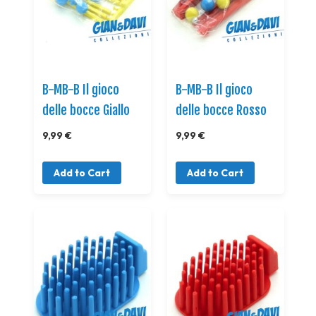
B-MB-B Il gioco
B-MB-B Il gioco
delle bocce Giallo
delle bocce Rosso
9,99 €
9,99 €
Add to Cart
Add to Cart