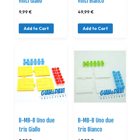
vinci Giallo
vinci Bianco
9,99 €
49,99 €
Add to Cart
Add to Cart
B-MB-B Uno due
B-MB-B Uno due
tris Giallo
tris Bianco