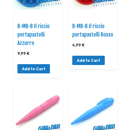
B-MB-B Il riccio
B-MB-B Il riccio
portapastelli
portapastelli Rosso
Azzurro
4,99 €
9,99 €
Add to Cart
Add to Cart