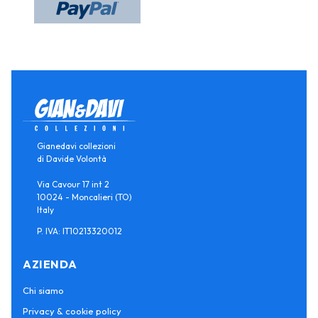
Gianedavi collezioni
di Davide Volontà
Via Cavour 17 int 2
10024 - Moncalieri (TO)
Italy
P. IVA: IT10213320012
AZIENDA
Chi siamo
Privacy & cookie policy