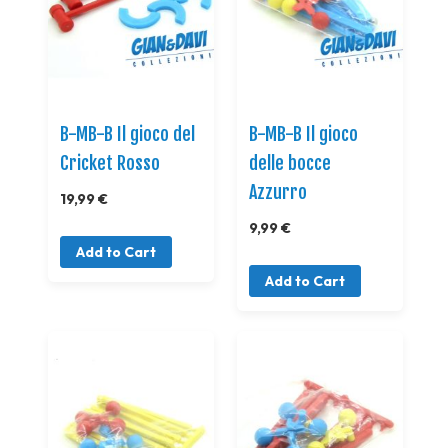
B-MB-B Il gioco del
B-MB-B Il gioco
Cricket Rosso
delle bocce
Azzurro
19,99 €
9,99 €
Add to Cart
Add to Cart