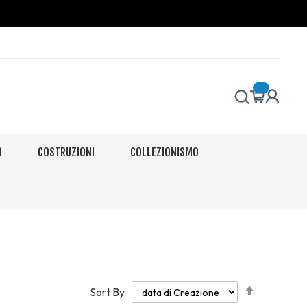
O
COSTRUZIONI
COLLEZIONISMO
Set
Sort By
Descendi