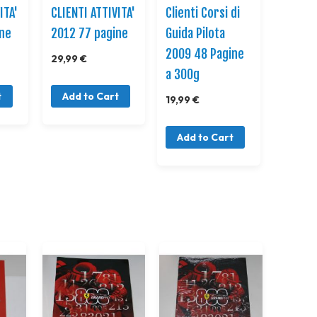
ITA'
CLIENTI ATTIVITA'
Clienti Corsi di
ine
2012 77 pagine
Guida Pilota
2009 48 Pagine
29,99 €
a 300g
t
Add to Cart
19,99 €
Add to Cart