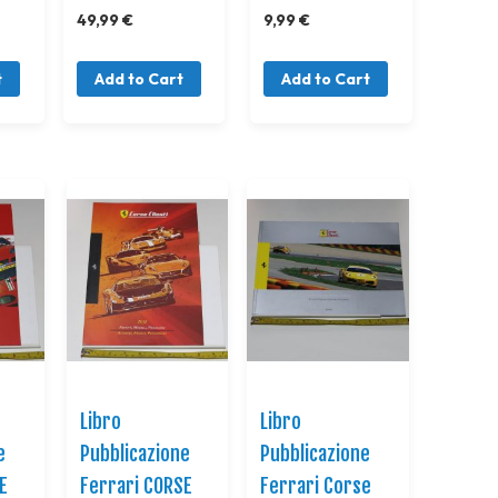
49,99 €
9,99 €
t
Add to Cart
Add to Cart
Libro
Libro
e
Pubblicazione
Pubblicazione
E
Ferrari CORSE
Ferrari Corse