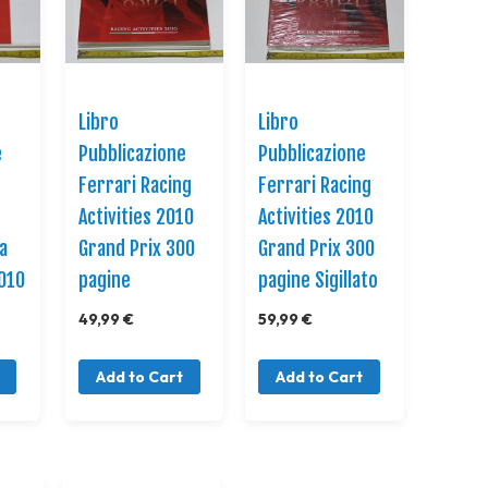
Libro
Libro
e
Pubblicazione
Pubblicazione
Ferrari Racing
Ferrari Racing
Activities 2010
Activities 2010
ta
Grand Prix 300
Grand Prix 300
2010
pagine
pagine Sigillato
49,99 €
59,99 €
Add to Cart
Add to Cart