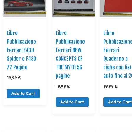
Libro
Libro
Libro
Pubblicazione
Pubblicazione
Pubblicazion
Ferrari F430
Ferrari NEW
Ferrari
Spider e F430
CONCEPTS OF
Quaderno a
72 Pagine
THE MYTH 56
righe con lis
pagine
auto fino al 
19,99 €
19,99 €
19,99 €
Add to Cart
Add to Cart
Add to Cart