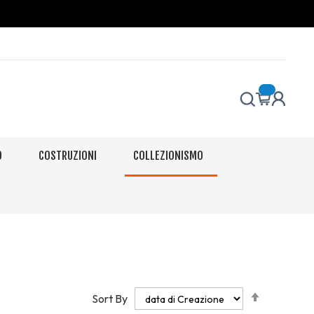
O
COSTRUZIONI
COLLEZIONISMO
Set
Sort By
Descendi