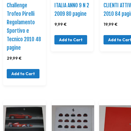
Challenge
ITALIA ANNO 9 N 2
CLIENTI ATTIV
Trofeo Pirelli
2009 80 pagine
2010 84 pag
Regolamento
9,99 €
19,99 €
Sportivo e
Tecnico 2010 48
Add to Cart
Add to Car
pagine
29,99 €
Add to Cart