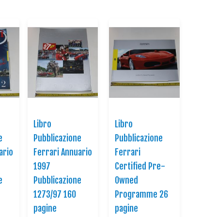
Direction
Libro
Libro
e
Pubblicazione
Pubblicazione
ario
Ferrari Annuario
Ferrari
1997
Certified Pre-
e
Pubblicazione
Owned
1273/97 160
Programme 26
pagine
pagine