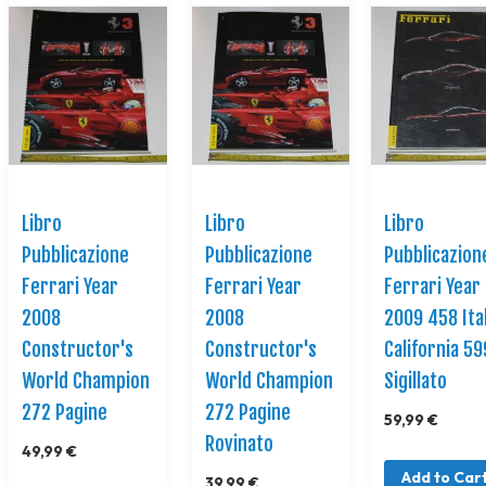
Libro
Libro
Libro
Pubblicazione
Pubblicazione
Pubblicazion
Ferrari Year
Ferrari Year
Ferrari Year
2008
2008
2009 458 Ital
Constructor's
Constructor's
California 5
World Champion
World Champion
Sigillato
272 Pagine
272 Pagine
59,99 €
Rovinato
49,99 €
Add to Car
39,99 €