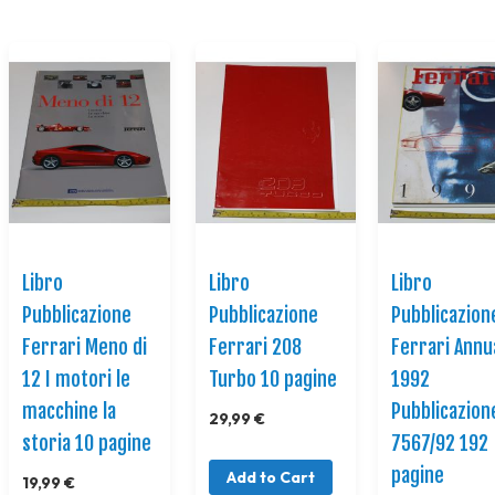
Libro
Libro
Libro
Pubblicazione
Pubblicazione
Pubblicazion
Ferrari Meno di
Ferrari 208
Ferrari Annu
12 I motori le
Turbo 10 pagine
1992
macchine la
Pubblicazion
29,99 €
storia 10 pagine
7567/92 192
pagine
Add to Cart
19,99 €