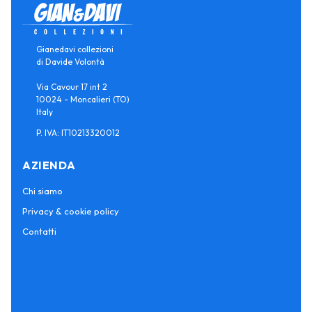
Gianedavi collezioni
di Davide Volontà
Via Cavour 17 int 2
10024 - Moncalieri (TO)
Italy
P. IVA: IT10213320012
AZIENDA
Chi siamo
Privacy & cookie policy
Contatti