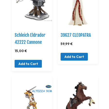
Schleich Eldrador
39627 CLEOPATRA
42222 Cannone
59,99 €
15,00 €
Add to Cart
Add to Cart