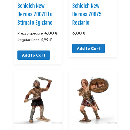
Schleich New
Schleich New
Heroes 70078 Lo
Heroes 70075
Stimato Egiziano
Reziario
4,00 €
6,00 €
Prezzo speciale
4,99 €
Regular Price
Add to Cart
Add to Cart