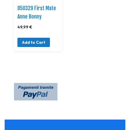
850329 First Mate
Anne Bonny
49,99 €
Add to Cart