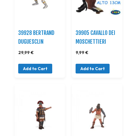
39928 BERTRAND
39905 CAVALLO DEI
DUGUESCLIN
MOSCHETTIERI
29,99 €
9,99 €
Add to Cart
Add to Cart