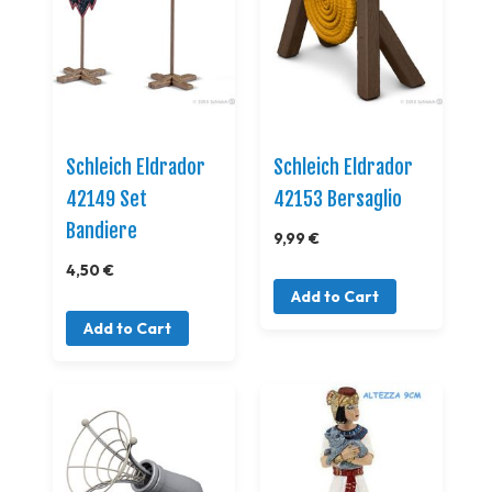
Schleich Eldrador
Schleich Eldrador
42149 Set
42153 Bersaglio
Bandiere
9,99 €
4,50 €
Add to Cart
Add to Cart