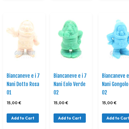
Biancaneve e i 7
Biancaneve e i 7
Biancaneve e 
Nani Dotto Rosa
Nani Eolo Verde
Nani Gongolo
01
02
02
15,00 €
15,00 €
15,00 €
Add to Cart
Add to Cart
Add to Car