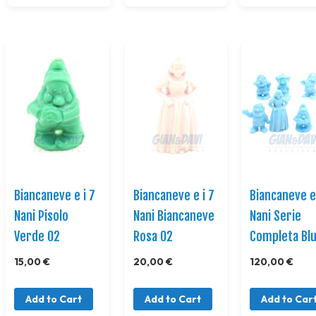
Biancaneve e i 7
Biancaneve e i 7
Biancaneve e 
Nani Pisolo
Nani Biancaneve
Nani Serie
Verde 02
Rosa 02
Completa Bl
15,00 €
20,00 €
120,00 €
Add to Cart
Add to Cart
Add to Car