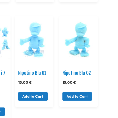
i 7
Nipotino Blu 01
Nipotino Blu 02
15,00 €
15,00 €
u
Add to Cart
Add to Cart
t