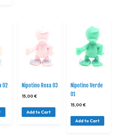
a 02
Nipotino Rosa 03
Nipotino Verde
01
15,00 €
15,00 €
t
Add to Cart
Add to Cart