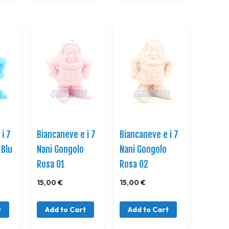
i 7
Biancaneve e i 7
Biancaneve e i 7
 Blu
Nani Gongolo
Nani Gongolo
Rosa 01
Rosa 02
15,00 €
15,00 €
t
Add to Cart
Add to Cart