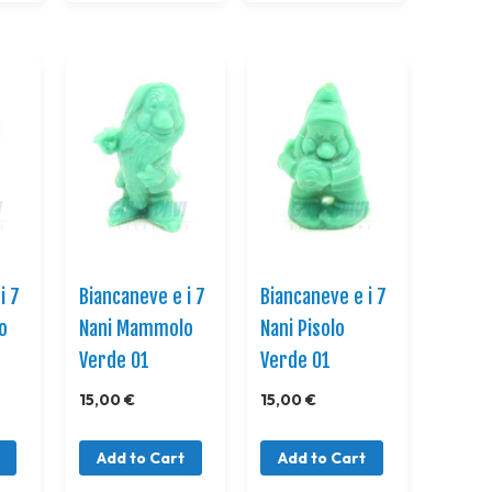
i 7
Biancaneve e i 7
Biancaneve e i 7
o
Nani Mammolo
Nani Pisolo
Verde 01
Verde 01
15,00 €
15,00 €
Add to Cart
Add to Cart