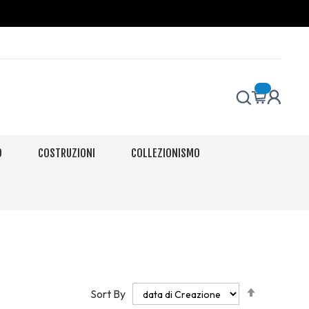
O
COSTRUZIONI
COLLEZIONISMO
Set
Sort By
Descendi