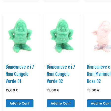
Biancaneve e i 7
Biancaneve e i 7
Biancaneve e 
Nani Gongolo
Nani Gongolo
Nani Mammol
Verde 01
Verde 02
Rosa 02
15,00 €
15,00 €
15,00 €
Add to Cart
Add to Cart
Add to Cart