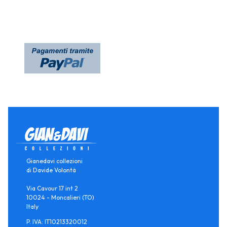
Gianedavi collezioni
di Davide Volontà
Via Cavour 17 int 2
10024 - Moncalieri (TO)
Italy
P. IVA: IT10213320012