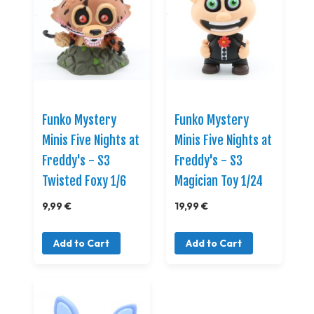
Funko Mystery
Funko Mystery
Minis Five Nights at
Minis Five Nights at
Freddy's - S3
Freddy's - S3
Twisted Foxy 1/6
Magician Toy 1/24
9,99 €
19,99 €
Add to Cart
Add to Cart