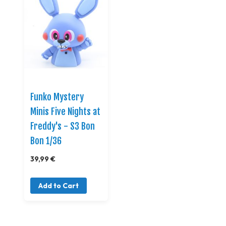
Funko Mystery
Minis Five Nights at
Freddy's - S3 Bon
Bon 1/36
39,99 €
Add to Cart