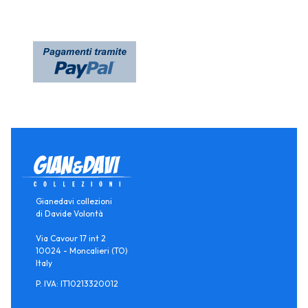
Gianedavi collezioni
di Davide Volontà
Via Cavour 17 int 2
10024 - Moncalieri (TO)
Italy
P. IVA: IT10213320012