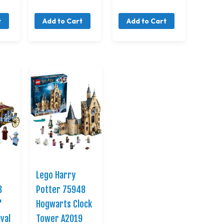
t
Add to Cart
Add to Cart
Lego Harry
8
Potter 75948
'
Hogwarts Clock
val
Tower A2019