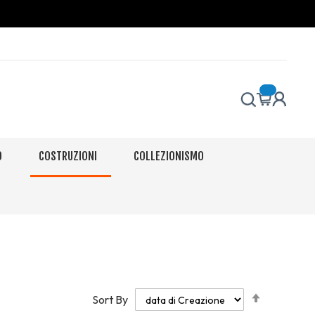
O
COSTRUZIONI
COLLEZIONISMO
Set
Sort By
Descendi