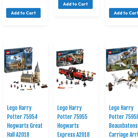
Add to Cart
Add to Cart
Add to Car
Lego Harry
Lego Harry
Lego Harry
Potter 75954
Potter 75955
Potter 7595
Hogwarts Great
Hogwarts
Beauxbatons
Hall A2018
Express A2018
Carriage Arri