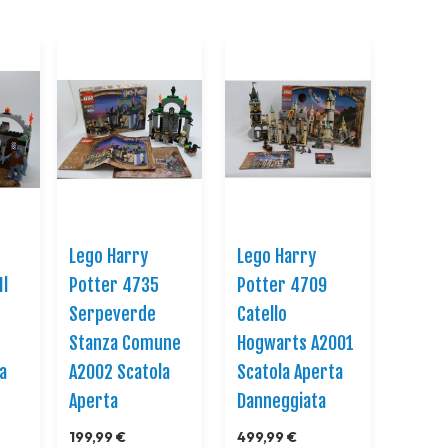
Direction
Lego Harry
Lego Harry
Il
Potter 4735
Potter 4709
Serpeverde
Catello
Stanza Comune
Hogwarts A2001
a
A2002 Scatola
Scatola Aperta
Aperta
Danneggiata
199,99 €
499,99 €