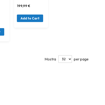
199,99 €
Add to Cart
t
Mostra
per page