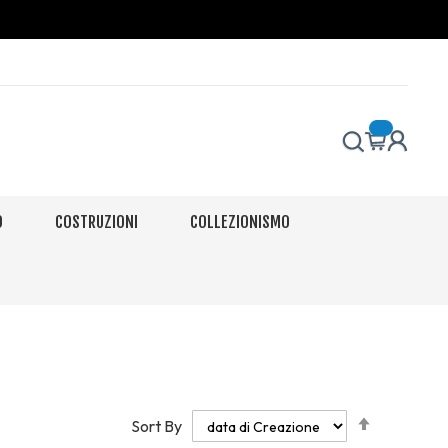
O
COSTRUZIONI
COLLEZIONISMO
Set
Sort By
Descendi