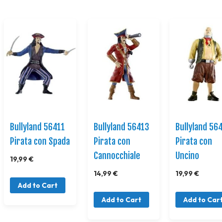
Bullyland 56411
Bullyland 56413
Bullyland 56
Pirata con Spada
Pirata con
Pirata con
Cannocchiale
Uncino
19,99 €
14,99 €
19,99 €
Add to Cart
Add to Cart
Add to Car