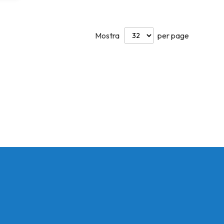
Mostra
per page