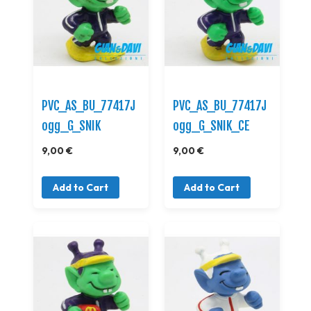
PVC_AS_BU_77417J
PVC_AS_BU_77417J
ogg_G_SNIK
ogg_G_SNIK_CE
9,00 €
9,00 €
Add to Cart
Add to Cart