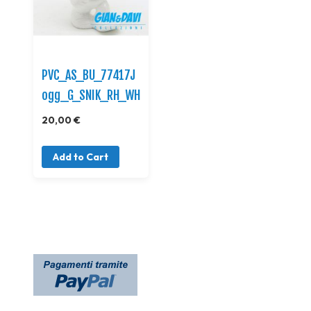
PVC_AS_BU_77417J
ogg_G_SNIK_RH_WH
20,00 €
Add to Cart