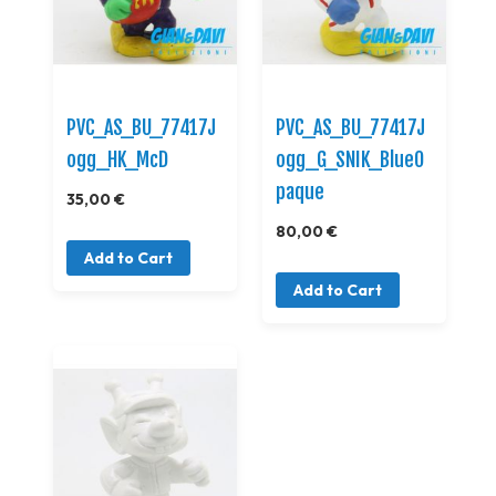
PVC_AS_BU_77417J
PVC_AS_BU_77417J
ogg_HK_McD
ogg_G_SNIK_BlueO
paque
35,00 €
80,00 €
Add to Cart
Add to Cart