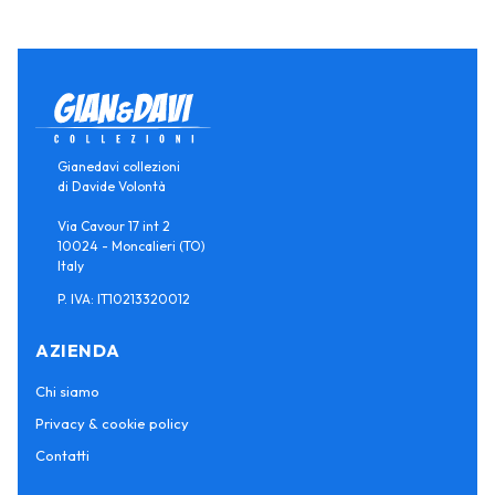
Gianedavi collezioni
di Davide Volontà
Via Cavour 17 int 2
10024 - Moncalieri (TO)
Italy
P. IVA: IT10213320012
AZIENDA
Chi siamo
Privacy & cookie policy
Contatti