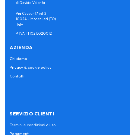
di Davide Volontà
Via Cavour 17 int 2
10024 - Moncalieri (TO)
Italy
P. IVA: IT10213320012
AZIENDA
Chi siamo
Privacy & cookie policy
Contatti
SERVIZIO CLIENTI
Termini e condizioni d'uso
Pagamenti