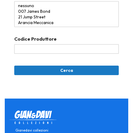
Codice Produttore
Cerca
Gianedavi collezioni