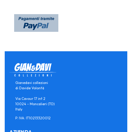
Gianedavi collezioni
di Davide Volontà
Via Cavour 17 int 2
10024 - Moncalieri (TO)
Italy
P. IVA: IT10213320012
AZIENDA