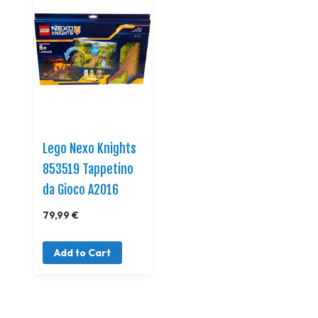
Lego Nexo Knights
853519 Tappetino
da Gioco A2016
79,99 €
Add to Cart