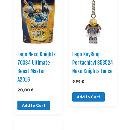
Lego Nexo Knights
Lego KeyRing
70334 Ultimate
Portachiavi 853524
Beast Master
Nexo Knights Lance
A2016
9,99 €
20,00 €
Add to Cart
Add to Cart