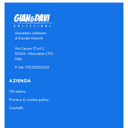
Gianedavi collezioni
di Davide Volontà
Via Cavour 17 int 2
10024 - Moncalieri (TO)
Italy
P. IVA: IT10213320012
AZIENDA
Chi siamo
Privacy & cookie policy
Contatti