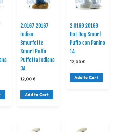
7
2.0167 20167
2.0169 20169
Indian
Hot Dog Smurf
Smurfette
Puffo con Panino
Smurf Puffo
1A
iana
Puffetta Indiana
12,00 €
3A
Add to Cart
12,00 €
t
Add to Cart