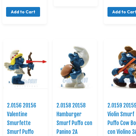
Add to Cart
Add to Car
2.0156 20156
2.0158 20158
2.0159 2015
Valentine
Hamburger
Violin Smurf
Smurfette
Smurf Puffo con
Puffo Cow B
Smurf Puffo
Panino 2A
con Violino 3