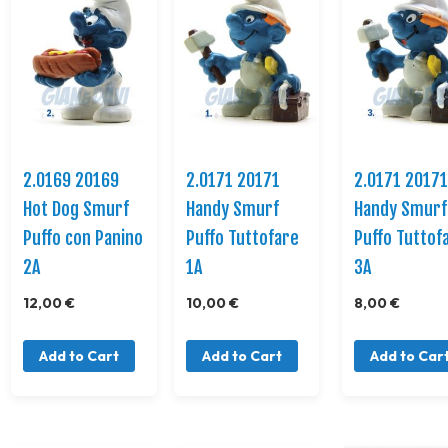
2.0169 20169
2.0171 20171
2.0171 2017
Hot Dog Smurf
Handy Smurf
Handy Smurf
Puffo con Panino
Puffo Tuttofare
Puffo Tuttof
2A
1A
3A
12,00 €
10,00 €
8,00 €
Add to Cart
Add to Cart
Add to Car