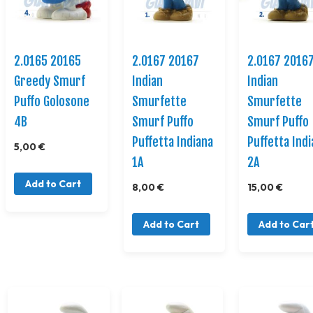
2.0165 20165
2.0167 20167
2.0167 2016
Greedy Smurf
Indian
Indian
Puffo Golosone
Smurfette
Smurfette
4B
Smurf Puffo
Smurf Puffo
Puffetta Indiana
Puffetta Ind
5,00 €
1A
2A
Add to Cart
8,00 €
15,00 €
Add to Cart
Add to Car