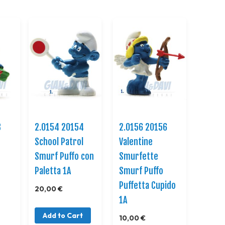
Direction
3
2.0154 20154
2.0156 20156
School Patrol
Valentine
Smurf Puffo con
Smurfette
Paletta 1A
Smurf Puffo
Puffetta Cupido
20,00 €
1A
Add to Cart
10,00 €