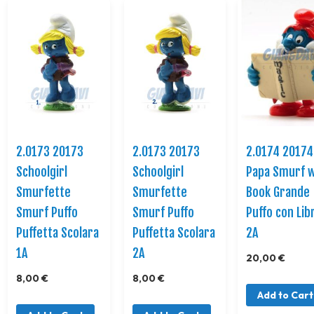
2.0173 20173
2.0173 20173
2.0174 20174
Schoolgirl
Schoolgirl
Papa Smurf w
Smurfette
Smurfette
Book Grande
Smurf Puffo
Smurf Puffo
Puffo con Lib
Puffetta Scolara
Puffetta Scolara
2A
1A
2A
20,00 €
8,00 €
8,00 €
Add to Cart