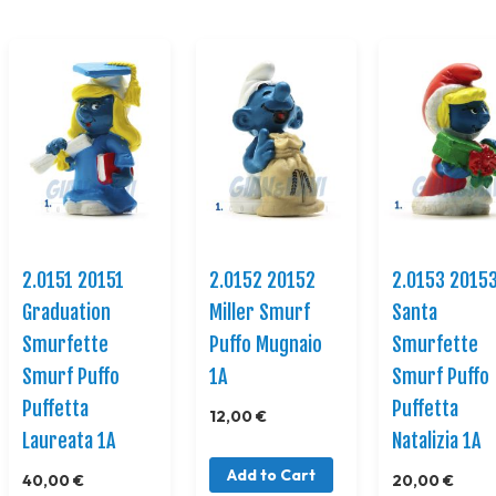
2.0151 20151
2.0152 20152
2.0153 2015
Graduation
Miller Smurf
Santa
Smurfette
Puffo Mugnaio
Smurfette
Smurf Puffo
1A
Smurf Puffo
Puffetta
Puffetta
12,00 €
Laureata 1A
Natalizia 1A
Add to Cart
40,00 €
20,00 €