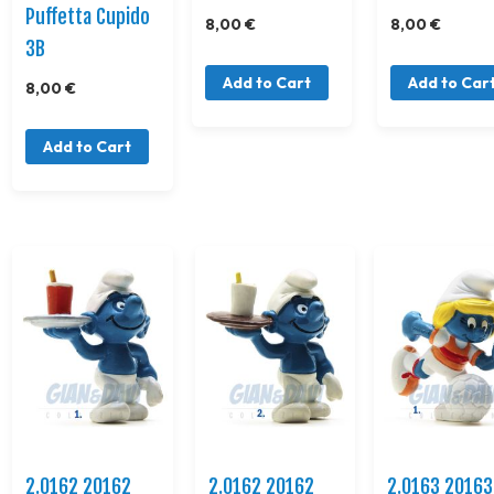
Puffetta Cupido
8,00 €
8,00 €
3B
Add to Cart
Add to Car
8,00 €
Add to Cart
2.0162 20162
2.0162 20162
2.0163 20163