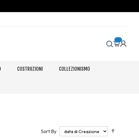
O
COSTRUZIONI
COLLEZIONISMO
Set
Sort By
Descendi