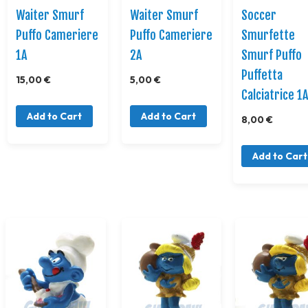
Waiter Smurf
Waiter Smurf
Soccer
Puffo Cameriere
Puffo Cameriere
Smurfette
1A
2A
Smurf Puffo
Puffetta
15,00 €
5,00 €
Calciatrice 1
Add to Cart
Add to Cart
8,00 €
Add to Cart