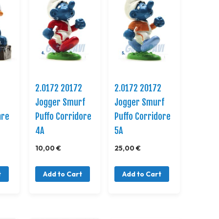
1
2.0172 20172
2.0172 20172
Jogger Smurf
Jogger Smurf
are
Puffo Corridore
Puffo Corridore
4A
5A
10,00 €
25,00 €
t
Add to Cart
Add to Cart