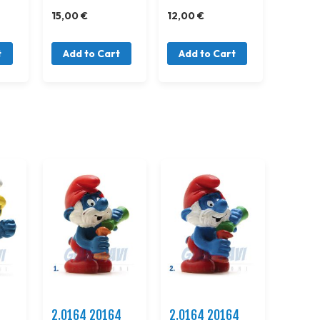
15,00 €
12,00 €
t
Add to Cart
Add to Cart
2.0164 20164
2.0164 20164