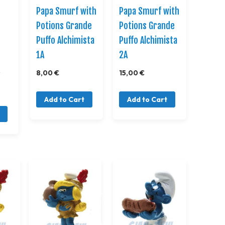
Papa Smurf with
Papa Smurf with
Potions Grande
Potions Grande
Puffo Alchimista
Puffo Alchimista
1A
2A
A
8,00 €
15,00 €
Add to Cart
Add to Cart