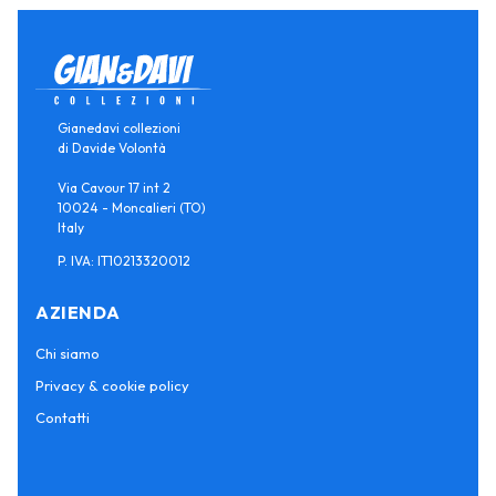
Gianedavi collezioni
di Davide Volontà
Via Cavour 17 int 2
10024 - Moncalieri (TO)
Italy
P. IVA: IT10213320012
AZIENDA
Chi siamo
Privacy & cookie policy
Contatti