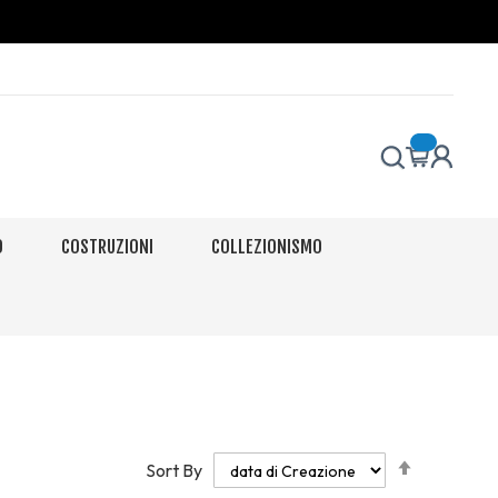
O
COSTRUZIONI
COLLEZIONISMO
Set
Sort By
Descendi