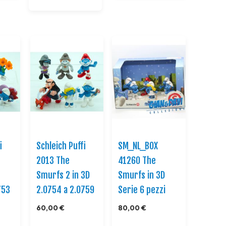
i
Schleich Puffi
SM_NL_BOX
2013 The
41260 The
Smurfs 2 in 3D
Smurfs in 3D
753
2.0754 a 2.0759
Serie 6 pezzi
60,00 €
80,00 €