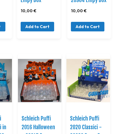
10,00 €
10,00 €
t
Add to Cart
Add to Cart
i
Schleich Puffi
Schleich Puffi
i in
2016 Halloween
2020 Classici -