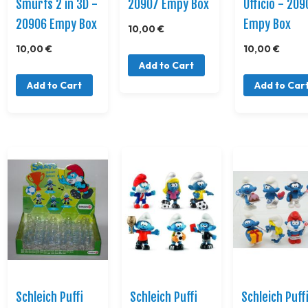
Smurfs 2 in 3D -
20907 Empy Box
Ufficio - 209
20906 Empy Box
Empy Box
10,00 €
10,00 €
10,00 €
Add to Cart
Add to Cart
Add to Car
Schleich Puffi
Schleich Puffi
Schleich Puff