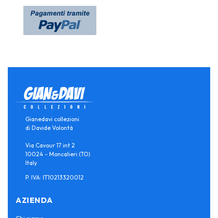
Gianedavi collezioni
di Davide Volontà
Via Cavour 17 int 2
10024 - Moncalieri (TO)
Italy
P. IVA: IT10213320012
AZIENDA