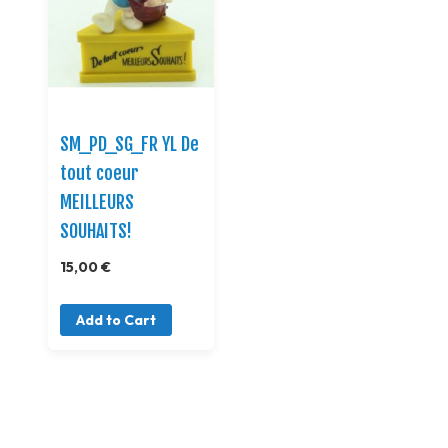
SM_PD_SG_FR YL De
tout coeur
MEILLEURS
SOUHAITS!
15,00 €
Add to Cart