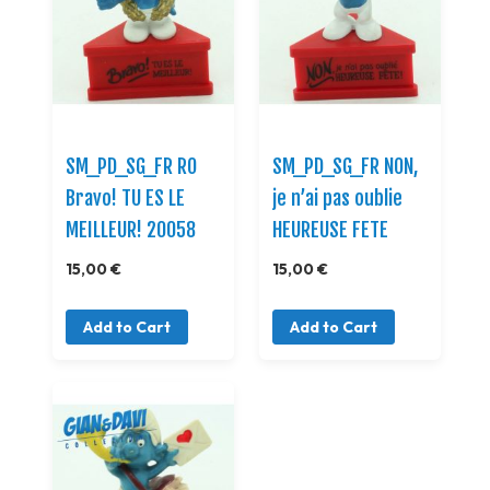
SM_PD_SG_FR RO
SM_PD_SG_FR NON,
Bravo! TU ES LE
je n’ai pas oublie
MEILLEUR! 20058
HEUREUSE FETE
15,00 €
15,00 €
Add to Cart
Add to Cart