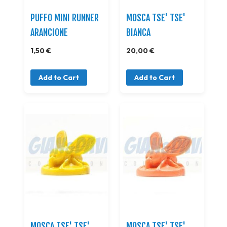
PUFFO MINI RUNNER
MOSCA TSE' TSE'
ARANCIONE
BIANCA
1,50 €
20,00 €
Add to Cart
Add to Cart
MOSCA TSE' TSE'
MOSCA TSE' TSE'