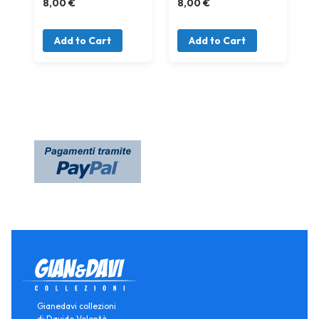
8,00 €
8,00 €
Add to Cart
Add to Cart
Gianedavi collezioni
di Davide Volontà