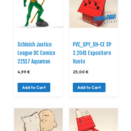
Schleich Justice
PVC_SPY_SH-CE SP
League DC Comics
2.2041 Espositore
22517 Aquaman
Vuoto
4,99 €
25,00 €
Add to Cart
Add to Cart