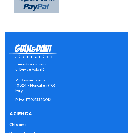
Gianedavi collezioni
di Davide Volontà
Via Cavour 17 int 2
10024 - Moncalieri (TO)
Italy
P. IVA: IT10213320012
AZIENDA
Chi siamo