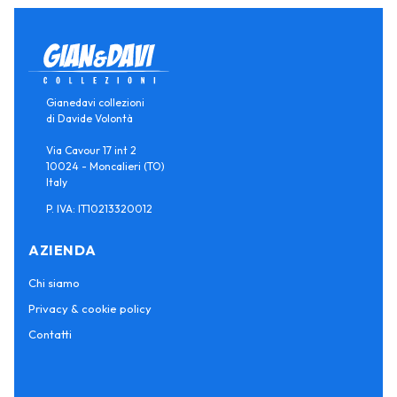
Gianedavi collezioni
di Davide Volontà
Via Cavour 17 int 2
10024 - Moncalieri (TO)
Italy
P. IVA: IT10213320012
AZIENDA
Chi siamo
Privacy & cookie policy
Contatti