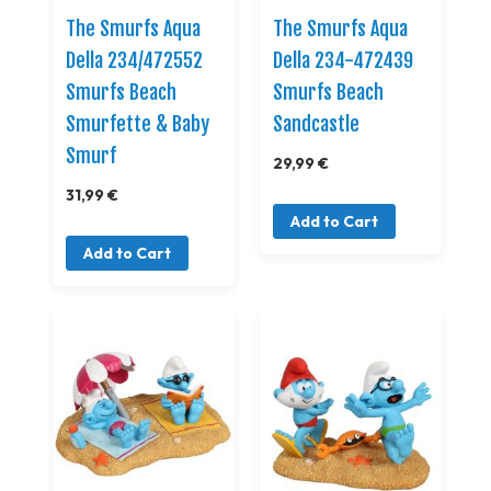
The Smurfs Aqua
The Smurfs Aqua
Della 234/472552
Della 234-472439
Smurfs Beach
Smurfs Beach
Smurfette & Baby
Sandcastle
Smurf
29,99 €
31,99 €
Add to Cart
Add to Cart