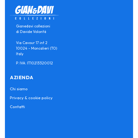
Gianedavi collezioni
di Davide Volontà
Via Cavour 17 int 2
10024 - Moncalieri (TO)
Italy
P. IVA: IT10213320012
AZIENDA
Chi siamo
Privacy & cookie policy
Contatti