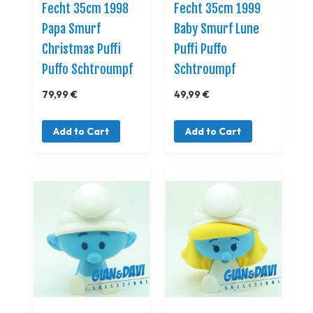
Fecht 35cm 1998
Fecht 35cm 1999
Papa Smurf
Baby Smurf Lune
Christmas Puffi
Puffi Puffo
Puffo Schtroumpf
Schtroumpf
79,99 €
49,99 €
Add to Cart
Add to Cart