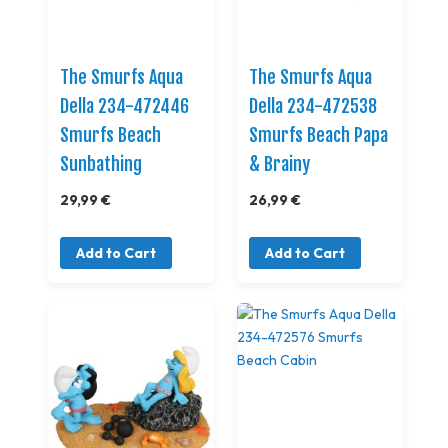
The Smurfs Aqua
The Smurfs Aqua
Della 234-472446
Della 234-472538
Smurfs Beach
Smurfs Beach Papa
Sunbathing
& Brainy
29,99 €
26,99 €
Add to Cart
Add to Cart