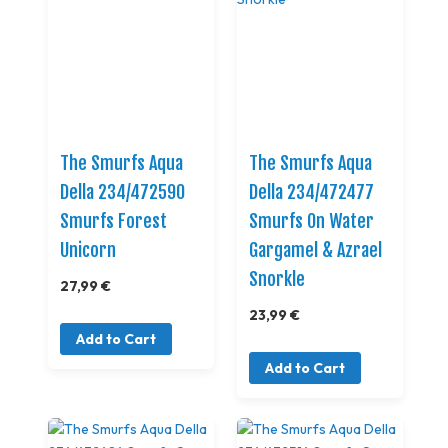
The Smurfs Aqua
The Smurfs Aqua
Della 234/472590
Della 234/472477
Smurfs Forest
Smurfs On Water
Unicorn
Gargamel & Azrael
Snorkle
27,99 €
23,99 €
Add to Cart
Add to Cart