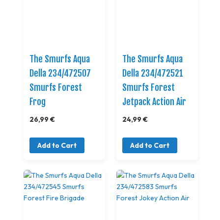
The Smurfs Aqua
The Smurfs Aqua
Della 234/472507
Della 234/472521
Smurfs Forest
Smurfs Forest
Frog
Jetpack Action Air
26,99 €
24,99 €
Add to Cart
Add to Cart