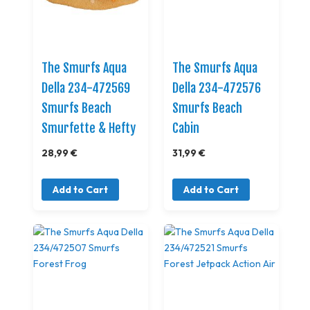
The Smurfs Aqua
The Smurfs Aqua
Della 234-472569
Della 234-472576
Smurfs Beach
Smurfs Beach
Smurfette & Hefty
Cabin
28,99 €
31,99 €
Add to Cart
Add to Cart