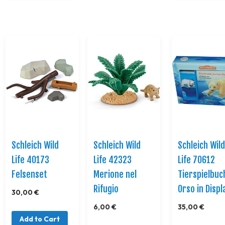
Schleich Wild
Schleich Wild
Schleich Wil
Life 40173
Life 42323
Life 70612
Felsenset
Merione nel
Tierspielbuc
Rifugio
Orso in Displ
30,00 €
6,00 €
35,00 €
Add to Cart