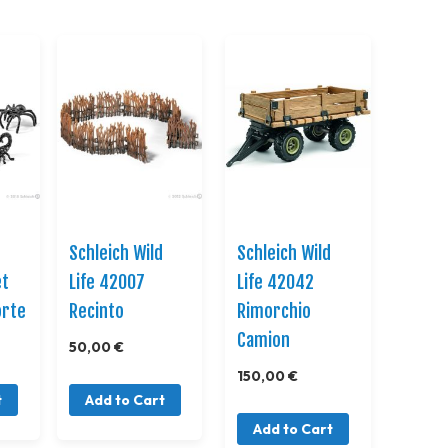
Direction
d
Schleich Wild
Schleich Wild
et
Life 42007
Life 42042
orte
Recinto
Rimorchio
Camion
50,00 €
150,00 €
t
Add to Cart
Add to Cart