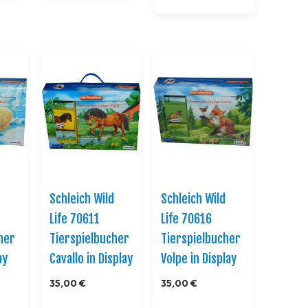
d
Schleich Wild
Schleich Wild
Life 70611
Life 70616
her
Tierspielbucher
Tierspielbucher
ay
Cavallo in Display
Volpe in Display
35,00 €
35,00 €