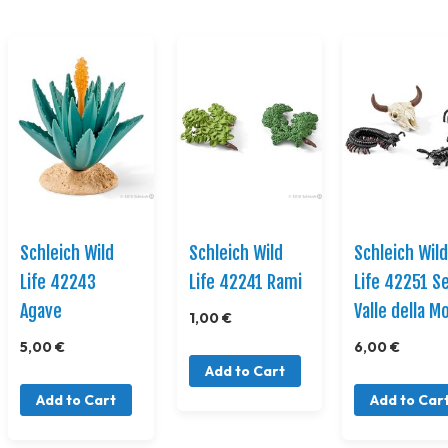
Schleich Wild
Schleich Wild
Schleich Wil
Life 42243
Life 42241 Rami
Life 42251 S
Agave
Valle della M
1,00 €
5,00 €
6,00 €
Add to Cart
Add to Cart
Add to Car