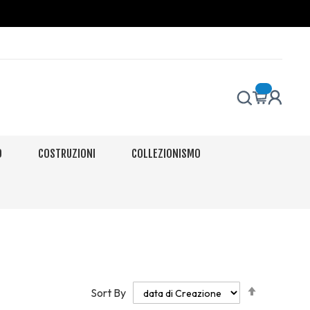
O
COSTRUZIONI
COLLEZIONISMO
Set
Sort By
Descendi