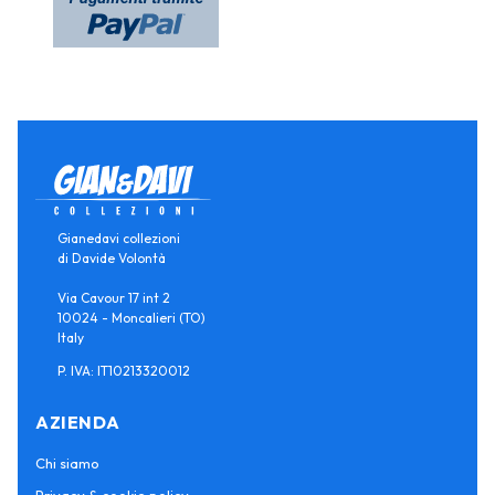
Gianedavi collezioni
di Davide Volontà
Via Cavour 17 int 2
10024 - Moncalieri (TO)
Italy
P. IVA: IT10213320012
AZIENDA
Chi siamo