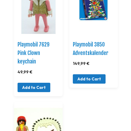
Playmobil 7629
Playmobil 3850
Pink Clown
Adventskalender
keychain
149,99 €
49,99 €
Add to Cart
Add to Cart