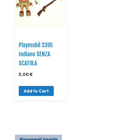
Playmobil 3395
Indiano SENZA
SCATOLA
5,00 €
Add to Cart