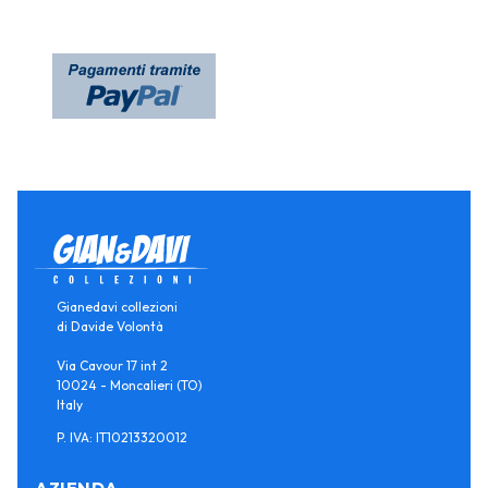
Gianedavi collezioni
di Davide Volontà
Via Cavour 17 int 2
10024 - Moncalieri (TO)
Italy
P. IVA: IT10213320012