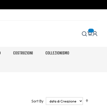
O
COSTRUZIONI
COLLEZIONISMO
Set
Sort By
Descendi