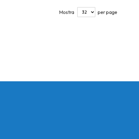
Mostra
per page