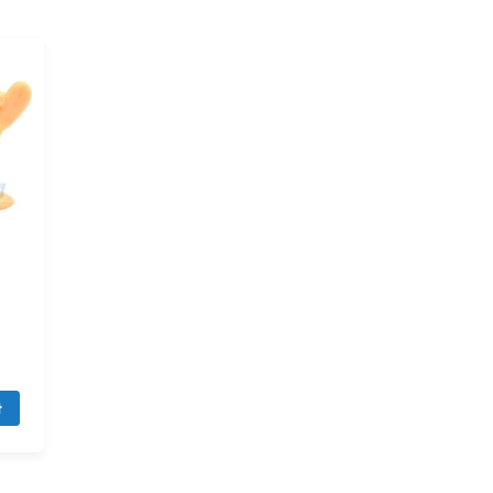
Direction
t