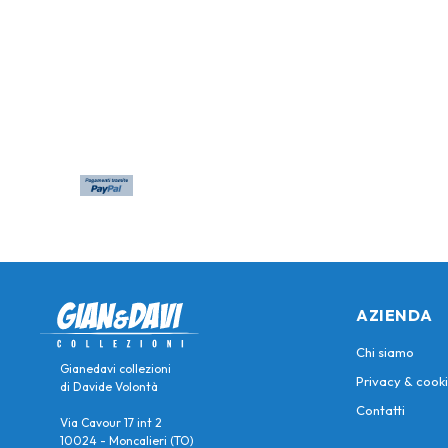
AZIENDA
Chi siamo
Gianedavi collezioni
Privacy & cooki
di Davide Volontà
Contatti
Via Cavour 17 int 2
10024 - Moncalieri (TO)