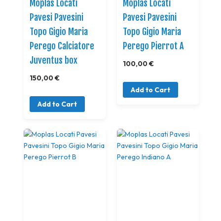
Moplas Locati
Moplas Locati
Pavesi Pavesini
Pavesi Pavesini
Topo Gigio Maria
Topo Gigio Maria
Perego Calciatore
Perego Pierrot A
Juventus box
100,00 €
150,00 €
Add to Cart
Add to Cart