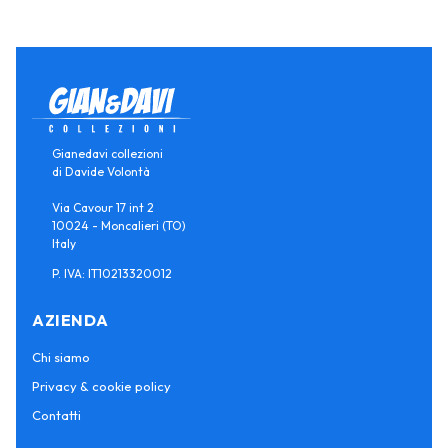
Gianedavi collezioni
di Davide Volontà
Via Cavour 17 int 2
10024 - Moncalieri (TO)
Italy
P. IVA: IT10213320012
AZIENDA
Chi siamo
Privacy & cookie policy
Contatti