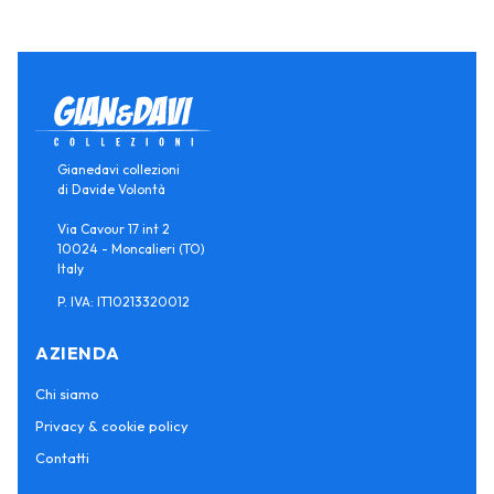
Gianedavi collezioni
di Davide Volontà
Via Cavour 17 int 2
10024 - Moncalieri (TO)
Italy
P. IVA: IT10213320012
AZIENDA
Chi siamo
Privacy & cookie policy
Contatti