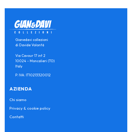
Gianedavi collezioni
di Davide Volontà
Via Cavour 17 int 2
10024 - Moncalieri (TO)
Italy
P. IVA: IT10213320012
AZIENDA
Chi siamo
Privacy & cookie policy
Contatti