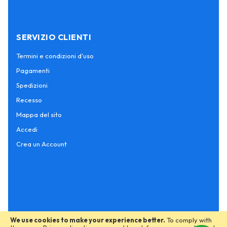
SERVIZIO CLIENTI
Termini e condizioni d'uso
Pagamenti
Spedizioni
Recesso
Mappa del sito
Accedi
Crea un Account
We use cookies to make your experience better.
To comply with