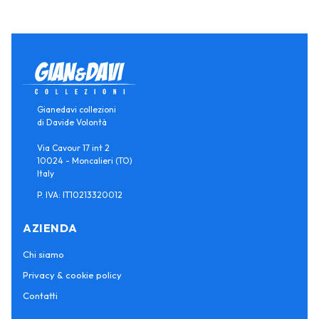
Gianedavi collezioni
di Davide Volontà
Via Cavour 17 int 2
10024 - Moncalieri (TO)
Italy
P. IVA: IT10213320012
AZIENDA
Chi siamo
Privacy & cookie policy
Contatti