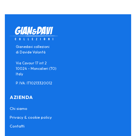
Gianedavi collezioni
di Davide Volontà
Via Cavour 17 int 2
10024 - Moncalieri (TO)
Italy
P. IVA: IT10213320012
AZIENDA
Chi siamo
Privacy & cookie policy
Contatti