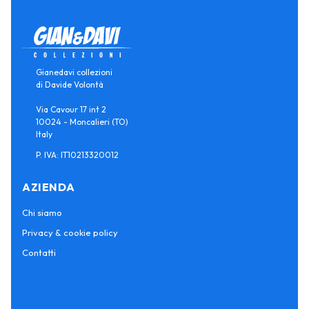
Gianedavi collezioni
di Davide Volontà
Via Cavour 17 int 2
10024 - Moncalieri (TO)
Italy
P. IVA: IT10213320012
AZIENDA
Chi siamo
Privacy & cookie policy
Contatti