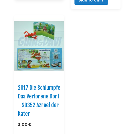
2017 Die Schlumpfe
Das Verlorene Dorf
- SD352 Azrael der
Kater
3,00 €