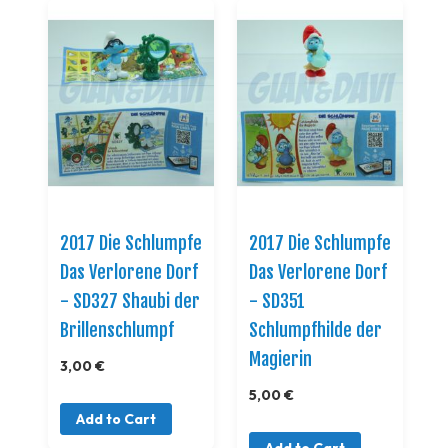
2017 Die Schlumpfe
2017 Die Schlumpfe
Das Verlorene Dorf
Das Verlorene Dorf
- SD327 Shaubi der
- SD351
Brillenschlumpf
Schlumpfhilde der
Magierin
3,00 €
5,00 €
Add to Cart
Add to Cart