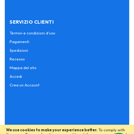
SERVIZIO CLIENTI
Termini e condizioni d'uso
Pagamenti
Spedizioni
Recesso
Mappa del sito
Accedi
Crea un Account
We use cookies to make your experience better.
To comply with