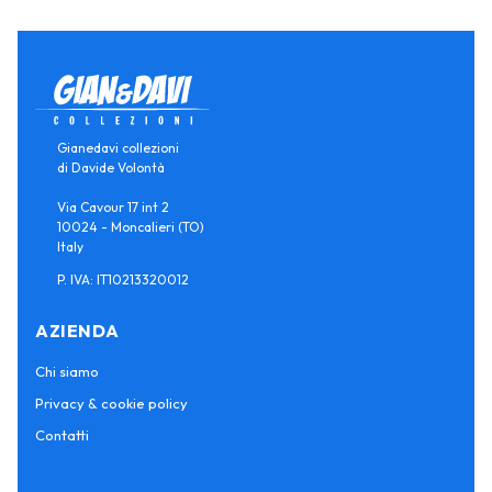
Gianedavi collezioni
di Davide Volontà
Via Cavour 17 int 2
10024 - Moncalieri (TO)
Italy
P. IVA: IT10213320012
AZIENDA
Chi siamo
Privacy & cookie policy
Contatti