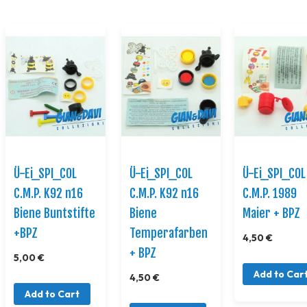
Ü-Ei_SPI_COL
Ü-Ei_SPI_COL
Ü-Ei_SPI_COL
C.M.P. K92 n16
C.M.P. K92 n16
C.M.P. 1989
Biene Buntstifte
Biene
Maier + BPZ
+BPZ
Temperafarben
4,50 €
+ BPZ
5,00 €
Add to Car
4,50 €
Add to Cart