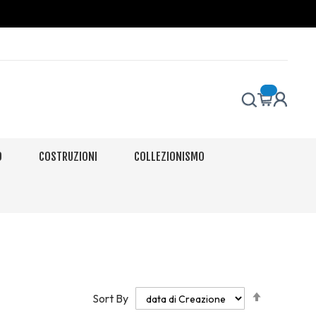
O
COSTRUZIONI
COLLEZIONISMO
Set
Sort By
Descendi