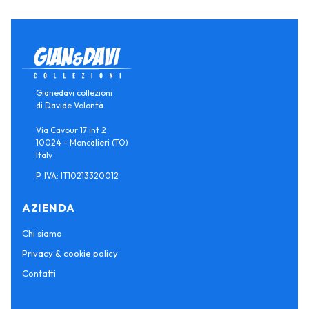
Gianedavi collezioni
di Davide Volontà
Via Cavour 17 int 2
10024 - Moncalieri (TO)
Italy
P. IVA: IT10213320012
AZIENDA
Chi siamo
Privacy & cookie policy
Contatti