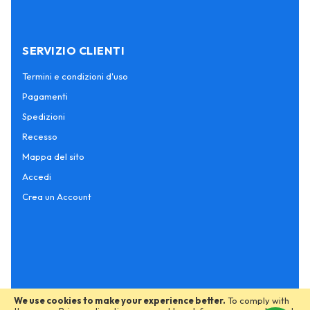
SERVIZIO CLIENTI
Termini e condizioni d'uso
Pagamenti
Spedizioni
Recesso
Mappa del sito
Accedi
Crea un Account
We use cookies to make your experience better.
To comply with