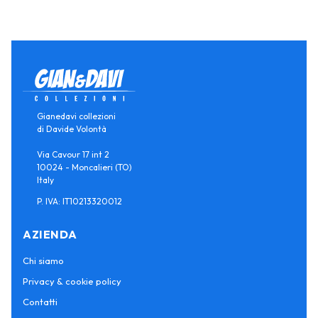
Gianedavi collezioni
di Davide Volontà
Via Cavour 17 int 2
10024 - Moncalieri (TO)
Italy
P. IVA: IT10213320012
AZIENDA
Chi siamo
Privacy & cookie policy
Contatti