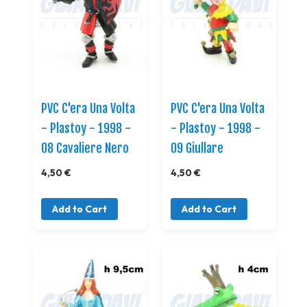
PVC C'era Una Volta
PVC C'era Una Volta
- Plastoy - 1998 -
- Plastoy - 1998 -
08 Cavaliere Nero
09 Giullare
4,50 €
4,50 €
Add to Cart
Add to Cart