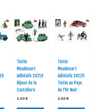
Direction
Tintin
Tintin
Moulinsart
Moulinsart
18
Adhésifs 24219
Adhésifs 24220
Bijoux de la
Tintin au Pays
Castafiore
de l'Or Noir
2,00 €
2,00 €