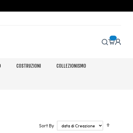
O
COSTRUZIONI
COLLEZIONISMO
Set
Sort By
Descendi