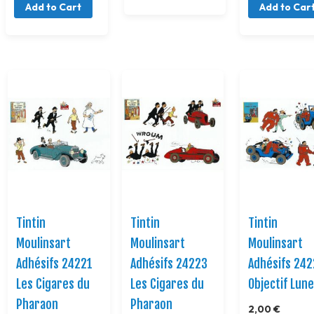
Add to Cart
Add to Car
Tintin
Tintin
Tintin
Moulinsart
Moulinsart
Moulinsart
Adhésifs 24221
Adhésifs 24223
Adhésifs 24
Les Cigares du
Les Cigares du
Objectif Lun
Pharaon
Pharaon
2,00 €