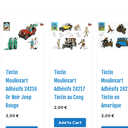
Tintin
Tintin
Tintin
Moulinsart
Moulinsart
Moulinsart
Adhésifs 24216
Adhésifs 24217
Adhésifs 242
Or Noir Jeep
Tintin au Cong
Tintin en
Rouge
Amerique
2,00 €
2,00 €
2,00 €
Add to Cart