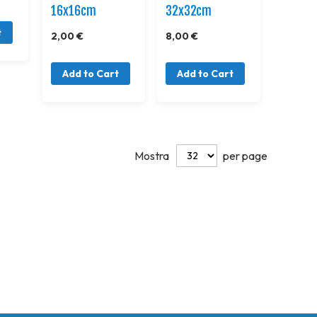
16x16cm
32x32cm
t
2,00 €
8,00 €
Add to Cart
Add to Cart
Mostra
per page