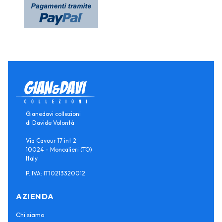
Gianedavi collezioni
di Davide Volontà
Via Cavour 17 int 2
10024 - Moncalieri (TO)
Italy
P. IVA: IT10213320012
AZIENDA
Chi siamo