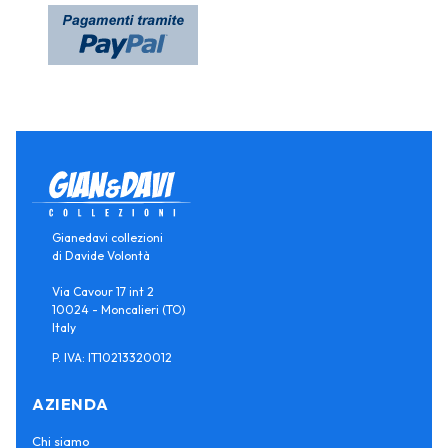
Gianedavi collezioni
di Davide Volontà
Via Cavour 17 int 2
10024 - Moncalieri (TO)
Italy
P. IVA: IT10213320012
AZIENDA
Chi siamo