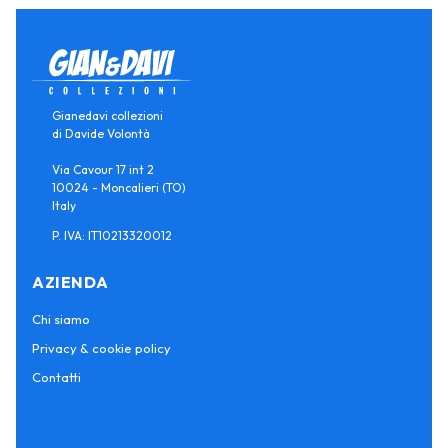
Gianedavi collezioni
di Davide Volontà
Via Cavour 17 int 2
10024 - Moncalieri (TO)
Italy
P. IVA: IT10213320012
AZIENDA
Chi siamo
Privacy & cookie policy
Contatti