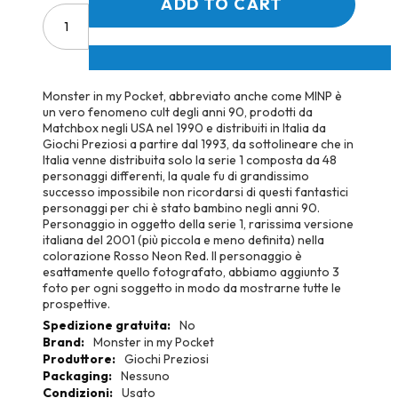
ADD TO CART
Monster in my Pocket, abbreviato anche come MINP è
un vero fenomeno cult degli anni 90, prodotti da
Matchbox negli USA nel 1990 e distribuiti in Italia da
Giochi Preziosi a partire dal 1993, da sottolineare che in
Italia venne distribuita solo la serie 1 composta da 48
personaggi differenti, la quale fu di grandissimo
successo impossibile non ricordarsi di questi fantastici
personaggi per chi è stato bambino negli anni 90.
Personaggio in oggetto della serie 1, rarissima versione
italiana del 2001 (più piccola e meno definita) nella
colorazione Rosso Neon Red. Il personaggio è
esattamente quello fotografato, abbiamo aggiunto 3
foto per ogni soggetto in modo da mostrarne tutte le
prospettive.
More
No
Information
Monster in my Pocket
Giochi Preziosi
Nessuno
Usato