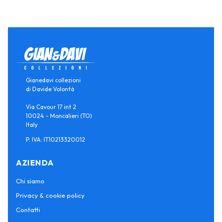
Gianedavi collezioni
di Davide Volontà
Via Cavour 17 int 2
10024 - Moncalieri (TO)
Italy
P. IVA: IT10213320012
AZIENDA
Chi siamo
Privacy & cookie policy
Contatti