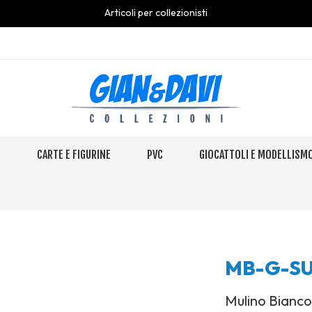
Articoli per collezionisti
S
CARTE E FIGURINE
PVC
GIOCATTOLI E MODELLISM
MB-G-SU 
Mulino Bianc